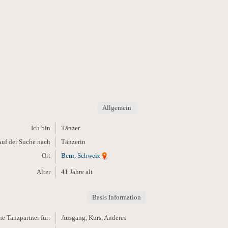
Allgemein
Ich bin
Tänzer
uf der Suche nach
Tänzerin
Ort
Bern, Schweiz
Alter
41 Jahre alt
Basis Information
e Tanzpartner für:
Ausgang, Kurs, Anderes