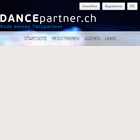
Anmelden
Registrieren
DE
STARTSEITE
REGISTRIEREN
SUCHEN
LINKS