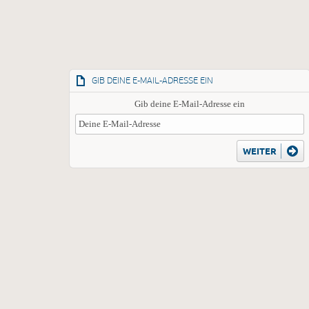
GIB DEINE E-MAIL-ADRESSE EIN
Gib deine E-Mail-Adresse ein