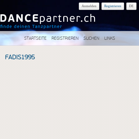
Anmelden
Registrieren
DE
STARTSEITE
REGISTRIEREN
SUCHEN
LINKS
FADIS1995