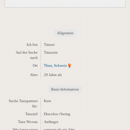
Allgemein
Ich bin
Tänzer
Auf der Suche
Tänzerin
nach
Ort
Thun, Schweiz
Alter
29 Jahre alt
Basis Information
Suche Tanzpartner
Kurs
für:
Tanzstil
Discofox-/Swing
Tanz Niveau
Anfänger
Wie lange tanze
weniger als ein Jahr