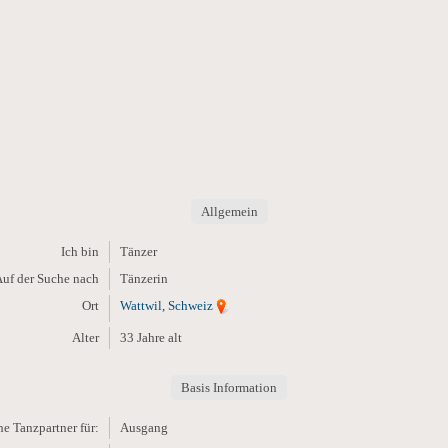
Allgemein
Ich bin
Tänzer
uf der Suche nach
Tänzerin
Ort
Wattwil, Schweiz
Alter
33 Jahre alt
Basis Information
e Tanzpartner für:
Ausgang