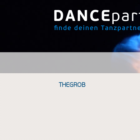
THEGROB