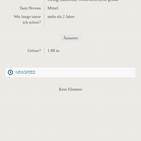
Tanz Niveau
Mittel
Wie lange tanze
mehr als 2 Jahre
ich schon?
Äusseres
Grösse?
1.88 m
NEWSFEED
Kein Element