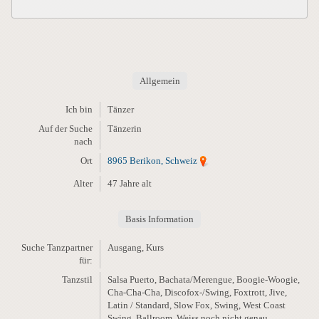
Allgemein
Ich bin
Tänzer
Auf der Suche
Tänzerin
nach
Ort
8965 Berikon, Schweiz
Alter
47 Jahre alt
Basis Information
Suche Tanzpartner
Ausgang, Kurs
für:
Tanzstil
Salsa Puerto, Bachata/Merengue, Boogie-Woogie,
Cha-Cha-Cha, Discofox-/Swing, Foxtrott, Jive,
Latin / Standard, Slow Fox, Swing, West Coast
Swing, Ballroom, Weiss noch nicht genau