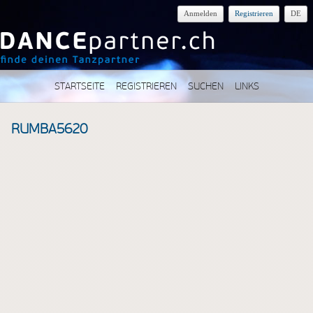
Anmelden
Registrieren
DE
STARTSEITE
REGISTRIEREN
SUCHEN
LINKS
RUMBA5620