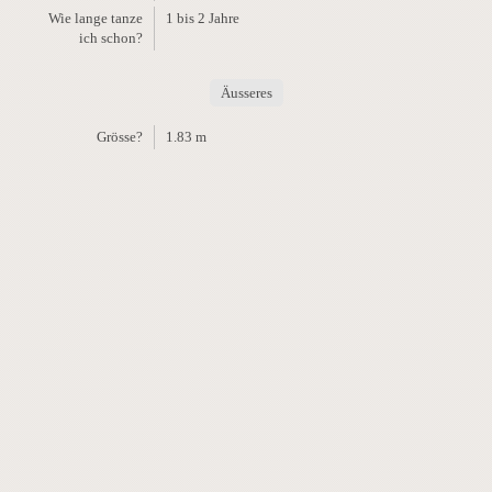
Wie lange tanze
1 bis 2 Jahre
ich schon?
Äusseres
Grösse?
1.83 m