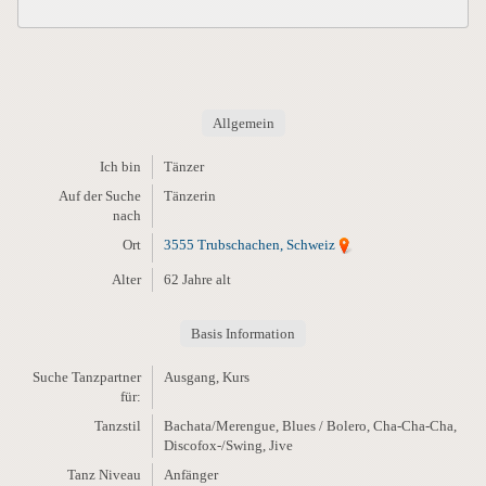
Allgemein
Ich bin
Tänzer
Auf der Suche
Tänzerin
nach
Ort
3555 Trubschachen, Schweiz
Alter
62 Jahre alt
Basis Information
Suche Tanzpartner
Ausgang, Kurs
für:
Tanzstil
Bachata/Merengue, Blues / Bolero, Cha-Cha-Cha,
Discofox-/Swing, Jive
Tanz Niveau
Anfänger