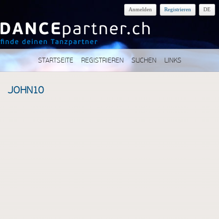
Anmelden
Registrieren
DE
STARTSEITE
REGISTRIEREN
SUCHEN
LINKS
JOHN10