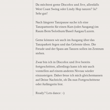
Du möchtest gerne Discofox und Jive, allenfalls
West Coast Swing oder Lindy Hop tanzen? Ja?
Sehr gut!
Nach längerer Tanzpause suche ich eine
Tanzpartnerin für einen Kurs (oder Ausgang) im
Raum Bern/Solothurn/Basel/Aargau/Luzern.
Gerne können wir auch im Ausgang über das
Tanzparkett fegen und das Gelernte üben. Die
Freude und der Spass am Tanzen sollen im Zentrum
stehen.
Zwar bin ich in Discofox und Jive bereits
fortgeschritten, allerdings kann ich mir auch
vorstellen auf einem anderen Niveau wieder
einzusteigen. Daher freue ich mich gleichermassen
auf Deine Nachricht, ob Du nun Fortgeschrittene
oder Anfängerin bist.
Ready? Lets dance :-)