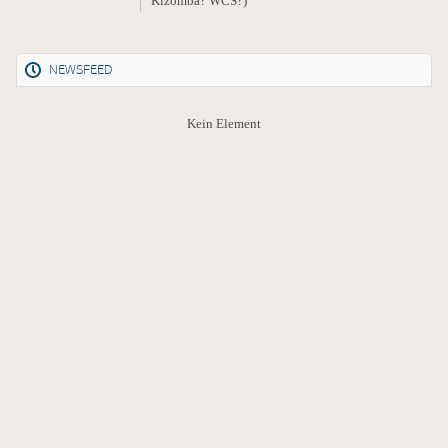
Kizomba? WCS?)
NEWSFEED
Kein Element