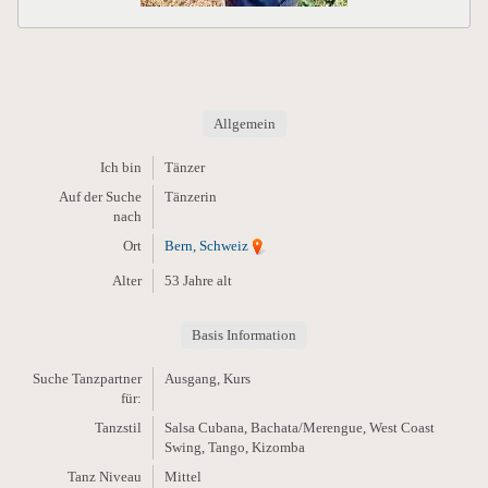
Allgemein
Ich bin
Tänzer
Auf der Suche
Tänzerin
nach
Ort
Bern, Schweiz
Alter
53 Jahre alt
Basis Information
Suche Tanzpartner
Ausgang, Kurs
für:
Tanzstil
Salsa Cubana, Bachata/Merengue, West Coast
Swing, Tango, Kizomba
Tanz Niveau
Mittel