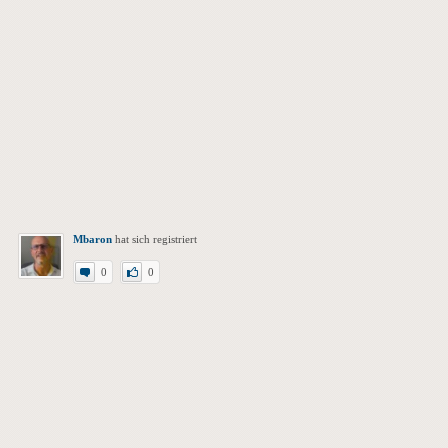
Mbaron
hat sich registriert
0
0