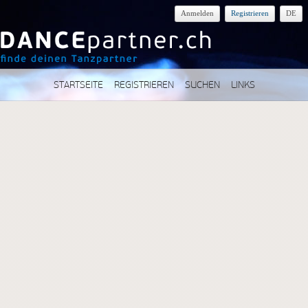
Anmelden
Registrieren
DE
STARTSEITE
REGISTRIEREN
SUCHEN
LINKS