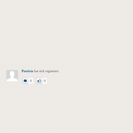
Patricia
hat sich registriert
0
0