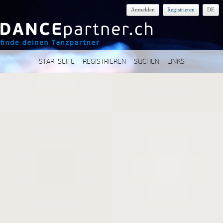
Anmelden
Registrieren
DE
STARTSEITE
REGISTRIEREN
SUCHEN
LINKS