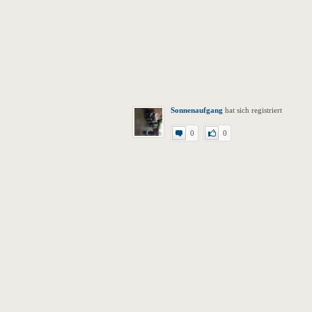
Sonnenaufgang
hat sich registriert
0
0